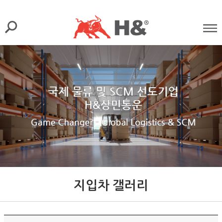
지입차 갤러리