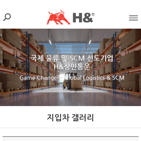
지입차 갤러리