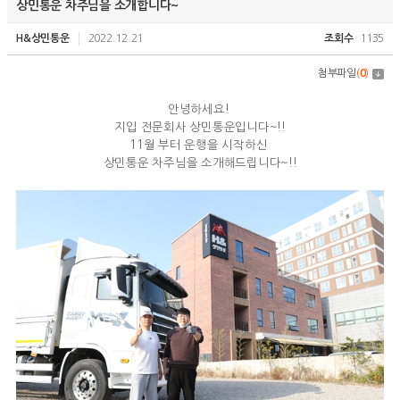
상민통운 차주님을 소개합니다~
H&상민통운
2022.12.21
조회수
1135
첨부파일
(
0
)
안녕하세요!
지입 전문회사 상민통운입니다~!!
11월 부터 운행을 시작하신
상민통운 차주님을 소개해드립니다~!!