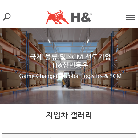
지입차 갤러리