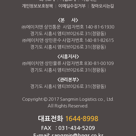
개인정보보호정책
|
이메일수집거부
|
찾아오시는길
<본 사>
㈜에이치앤 상민통운 사업자번호 140-81-61930
경기도 시흥시 엠티브이26로 31(정왕동)
㈜에이치앤 상민운수 사업자번호 140-81-82615
경기도 시흥시 엠티브이26로 31(정왕동)
<시흥지사>
㈜에이치앤 상민물류 사업자번호 830-81-00109
경기도 시흥시 엠티브이26로 31(정왕동)
<관리본부>
경기도 시흥시 엠티브이26로 31(정왕동)
Copyright © 2017 Sangmin Logistics co., Ltd.
All Rights Reserved.
대표전화
1644-8998
FAX : 031-434-5209
E-mail: sangmin@hngr.co.kr