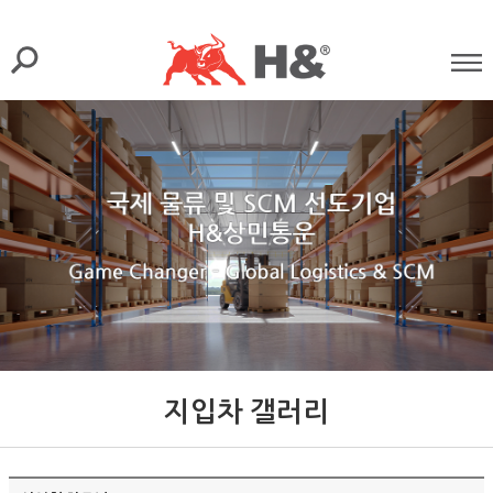
지입차 갤러리