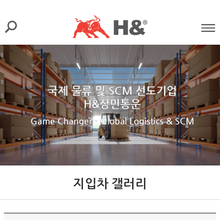
지입차 갤러리