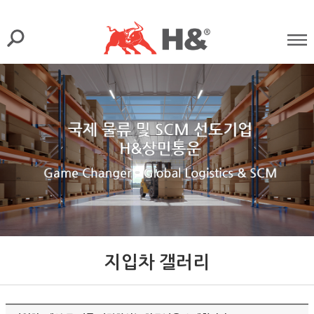
지입차 갤러리