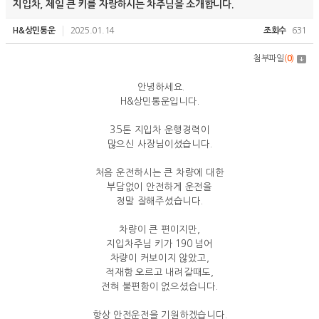
지입차, 제일 큰 키를 자랑하시는 차주님을 소개합니다.
H&상민통운
2025.01.14
조회수
631
첨부파일
(
0
)
안녕하세요.
H&상민통운입니다.
3.5톤 지입차 운행경력이
많으신 사장님이셨습니다.
처음 운전하시는 큰 차량에 대한
부담없이 안전하게 운전을
정말 잘해주셨습니다.
차량이 큰 편이지만,
지입차주님 키가 190 넘어
차량이 커보이지 않았고,
적재함 오르고 내려갈때도,
전혀 불편함이 없으셨습니다.
항상 안전운전을 기원하겠습니다.