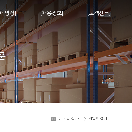
차 영상]
[채용정보]
[고객센터]
>
지입 갤러리
>
지입차 갤러리