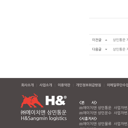
이전글
상민통운 지
다음글
상민통운 지
회사소개
사업소개
이용약관
개인정보취급방침
이메일무단수
<본 사>
㈜에이치앤 상민통운 사업자번호 
㈜에이치앤 상민운수 사업자번호 
<시흥지사>
㈜에이치앤 상민물류 사업자번호 