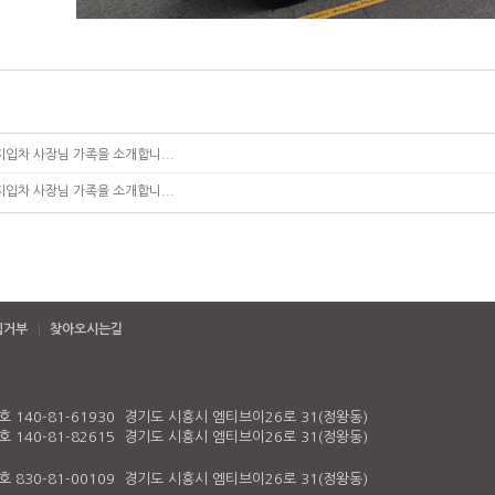
입차 사장님 가족을 소개합니...
입차 사장님 가족을 소개합니...
집거부
찾아오시는길
140-81-61930 경기도 시흥시 엠티브이26로 31(정왕동)
140-81-82615 경기도 시흥시 엠티브이26로 31(정왕동)
830-81-00109 경기도 시흥시 엠티브이26로 31(정왕동)