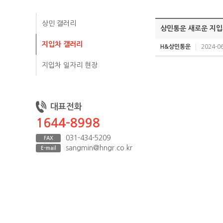
상민 갤러리
상민통운 새로운 지입
지입차 갤러리
H&상민통운
2024-06
지입차 일자리 현장
대표전화
1644-8998
031-434-5209
FAX
sangmin@hngr.co.kr
E-mail