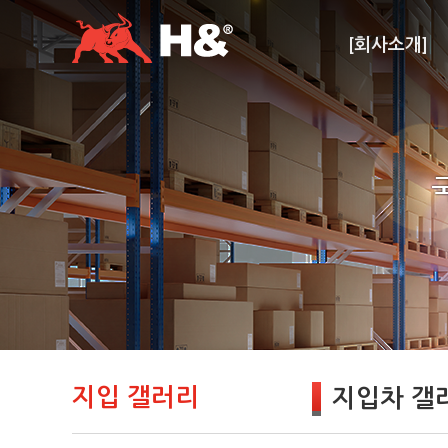
[회사소개]
지입 갤러리
지입차 갤