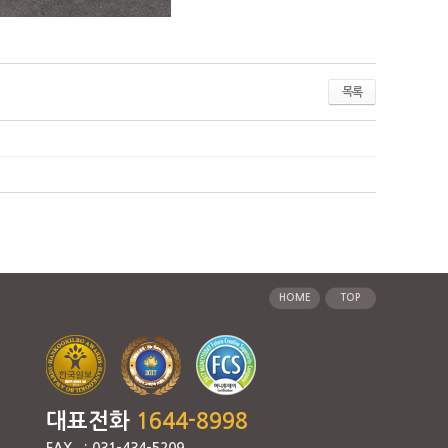
목록
HOME
TOP
대표전화
1644-8998