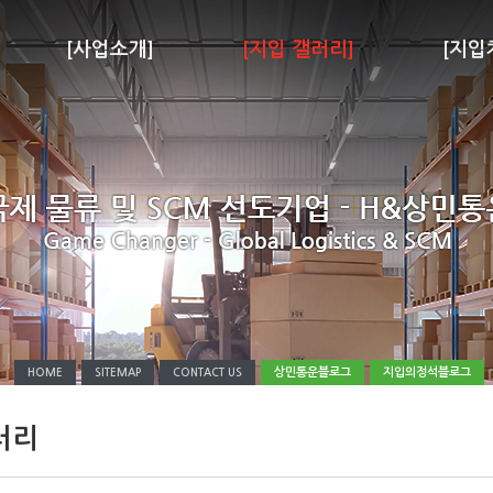
[사업소개]
[지입 갤러리]
[지입
상민통운블로그
지입의정석블로그
HOME
SITEMAP
CONTACT US
러리