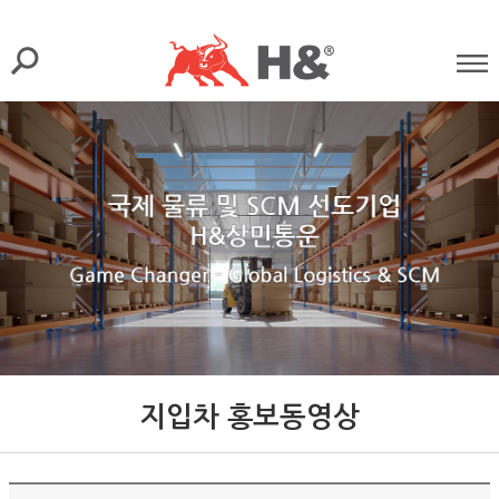
지입차 홍보동영상