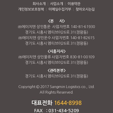
회사소개
|
사업소개
|
이용약관
개인정보보호정책
|
이메일수집거부
|
찾아오시는길
<본 사>
㈜에이치앤 상민통운 사업자번호 140-81-61930
경기도 시흥시 엠티브이26로 31(정왕동)
㈜에이치앤 상민운수 사업자번호 140-81-82615
경기도 시흥시 엠티브이26로 31(정왕동)
<시흥지사>
㈜에이치앤 상민물류 사업자번호 830-81-00109
경기도 시흥시 엠티브이26로 31(정왕동)
<관리본부>
경기도 시흥시 엠티브이26로 31(정왕동)
Copyright © 2017 Sangmin Logistics co., Ltd.
All Rights Reserved.
대표전화
1644-8998
FAX : 031-434-5209