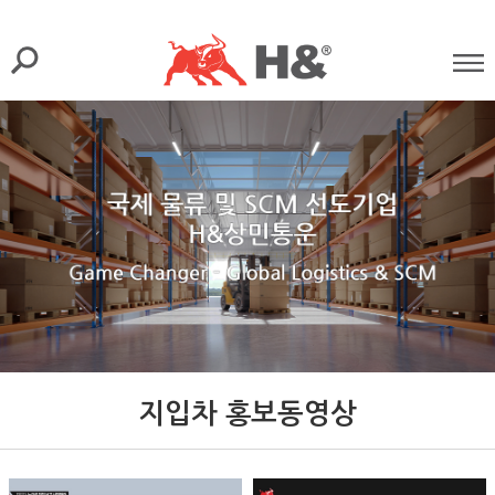
지입차 홍보동영상