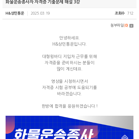
화물운송종사자 자격증 기출문제 해설 3강
H&상민통운
2025.03.19
조회수
712
첨부파일
(
0
)
안녕하세요.
H&상민통운입니다.
대형윙바디 지입차 근무를 위해
자격증을 준비하시는 분들이
많이 계신데요.
영상을 시청하시면서
자격증 시험 공부에 도움되기를
바라겠습니다.
한방에 합격을 응원하겠습니다.!