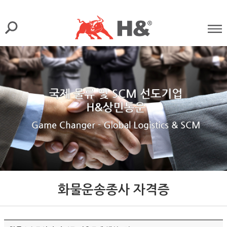
화물운송종사 자격증