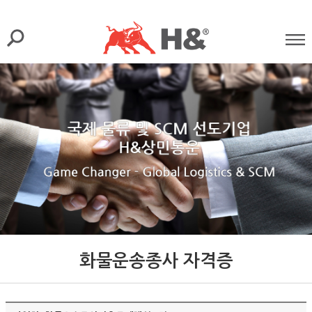
화물운송종사 자격증