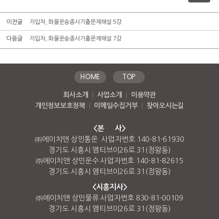
이전글
지입차, 화물운송종사기출문제해설 5강
다음글
지입차, 화물운송종사기출문제해설 7강
HOME
TOP
회사소개
|
사업소개
|
이용약관
개인정보보호정책
|
이메일수집거부
|
찾아오시는길
<본 사>
㈜에이치앤 상민통운 사업자번호 140-81-61930
경기도 시흥시 엠티브이26로 31(정왕동)
㈜에이치앤 상민운수 사업자번호 140-81-82615
경기도 시흥시 엠티브이26로 31(정왕동)
<시흥지사>
㈜에이치앤 상민물류 사업자번호 830-81-00109
경기도 시흥시 엠티브이26로 31(정왕동)