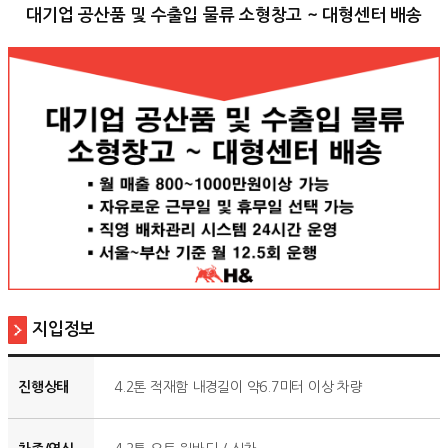
대기업 공산품 및 수출입 물류 소형창고 ~ 대형센터 배송
지입정보
진행상태
4.2톤 적재함 내경길이 약6.7미터 이상 차량