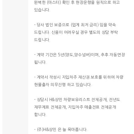
완벽한 (마스터) 확인 후 현장운행을 원칙으로 하고
있습니다.
- 당사 법인 보증으로 (업계 최저 금리) 임을 약속
드립니다. 신용이 어려우실 경우 별도의 상담 부탁
드립니다.
- 계약 기간은 5년(양도,양수넘버)이며, 추후 자동연장
됩니다.
- 계약서 작성시 지입차주 재산권 보호를 위하여 차량
현물출자 의무진행 하고 있습니다.
- 상담시 H&상민 차량보유리스트 전체공개, 전년도
재무제표 전체공개, 지입차주 매출전표 전체공개
합니다.
- (주)H&상민 은 늘 목마릅니다.