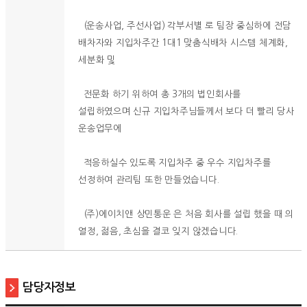
(운송사업, 주선사업) 각부서별 로 팀장 중심하에 전담
배차자와 지입차주간 1대1 맞춤식배차 시스템 체계화,
세분화 및
전문화 하기 위하여 총 3개의 법인회사를
설립하였으며 신규 지입차주님들께서 보다 더 빨리 당사
운송업무에
적응하실수 있도록 지입차주 중 우수 지입차주를
선정하여 관리팀 또한 만들었습니다.
(주)에이치앤 상민통운 은 처음 회사를 설립 했을 때 의
열정, 젊음, 초심을 결코 잊지 않겠습니다.
담당자정보