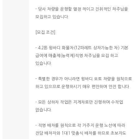
- 당사 차량을 운행할 열정 적이고 진취적인 차주님을
모집하고 있습니다.
[모집 조건]
- 4.2톤 윙바디 화물차(12파레트 상차가능한 차) 기본
급여에 매출제(능력제)직영 차주님을 모집 하고
있습니다.
- 특별한 경우가 아니라면 윙바디 오토 차량을 원칙으로
하고 있으므로 운행하시기 매우 편안하며 안전 합니다.
- 모든 상하차 작업은 지게차로만 진행하며 수작업
없습니다.
- 직영 배차를 원칙으로 각 거주지 운행 노선에 따라
전담 배차자와 1대1 맞춤식 배차를 하므로 초보자도