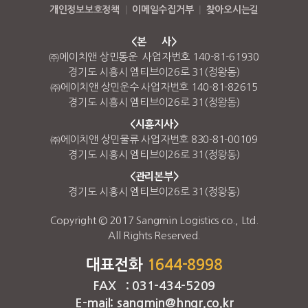
개인정보보호정책
|
이메일수집거부
|
찾아오시는길
<본 사>
㈜에이치앤 상민통운 사업자번호 140-81-61930
경기도 시흥시 엠티브이26로 31(정왕동)
㈜에이치앤 상민운수 사업자번호 140-81-82615
경기도 시흥시 엠티브이26로 31(정왕동)
<시흥지사>
㈜에이치앤 상민물류 사업자번호 830-81-00109
경기도 시흥시 엠티브이26로 31(정왕동)
<관리본부>
경기도 시흥시 엠티브이26로 31(정왕동)
Copyright © 2017 Sangmin Logistics co., Ltd.
All Rights Reserved.
대표전화
1644-8998
FAX : 031-434-5209
E-mail: sangmin@hngr.co.kr