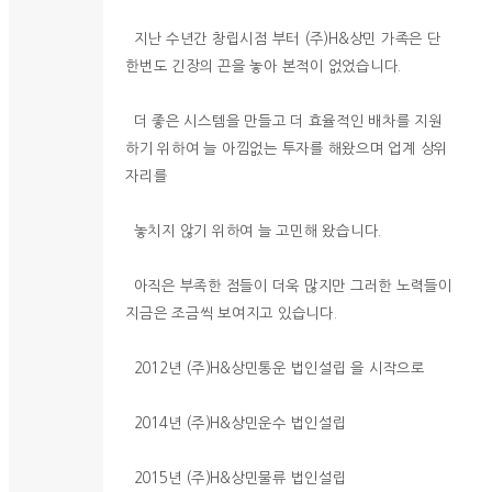
지난 수년간 창립시점 부터 (주)H&상민 가족은 단
한번도 긴장의 끈을 놓아 본적이 없었습니다.
더 좋은 시스템을 만들고 더 효율적인 배차를 지원
하기 위하여 늘 아낌없는 투자를 해왔으며 업계 상위
자리를
놓치지 않기 위하여 늘 고민해 왔습니다.
아직은 부족한 점들이 더욱 많지만 그러한 노력들이
지금은 조금씩 보여지고 있습니다.
2012년 (주)H&상민통운 법인설립 을 시작으로
2014년 (주)H&상민운수 법인설립
2015년 (주)H&상민물류 법인설립