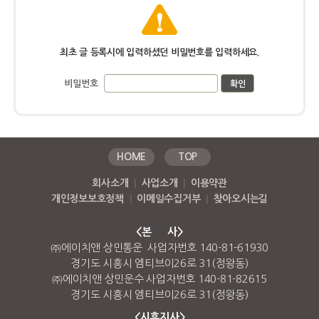
최초 글 등록시에 입력하셨던 비밀번호를 입력하세요.
비밀번호
HOME
TOP
회사소개
|
사업소개
|
이용약관
개인정보보호정책
|
이메일수집거부
|
찾아오시는길
<본 사>
㈜에이치앤 상민통운 사업자번호 140-81-61930
경기도 시흥시 엠티브이26로 31(정왕동)
㈜에이치앤 상민운수 사업자번호 140-81-82615
경기도 시흥시 엠티브이26로 31(정왕동)
<시흥지사>