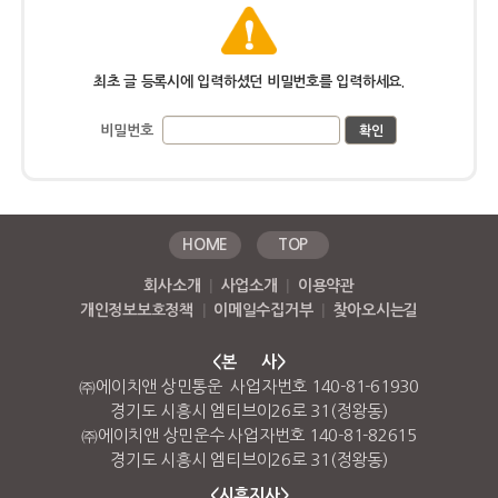
최초 글 등록시에 입력하셨던 비밀번호를 입력하세요.
비밀번호
HOME
TOP
회사소개
|
사업소개
|
이용약관
개인정보보호정책
|
이메일수집거부
|
찾아오시는길
<본 사>
㈜에이치앤 상민통운 사업자번호 140-81-61930
경기도 시흥시 엠티브이26로 31(정왕동)
㈜에이치앤 상민운수 사업자번호 140-81-82615
경기도 시흥시 엠티브이26로 31(정왕동)
<시흥지사>