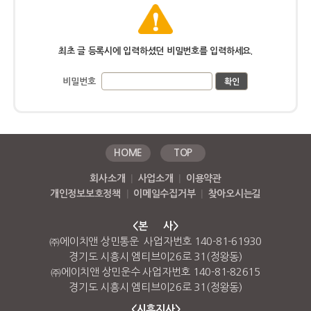
최초 글 등록시에 입력하셨던 비밀번호를 입력하세요.
비밀번호
HOME
TOP
회사소개
|
사업소개
|
이용약관
개인정보보호정책
|
이메일수집거부
|
찾아오시는길
<본 사>
㈜에이치앤 상민통운 사업자번호 140-81-61930
경기도 시흥시 엠티브이26로 31(정왕동)
㈜에이치앤 상민운수 사업자번호 140-81-82615
경기도 시흥시 엠티브이26로 31(정왕동)
<시흥지사>