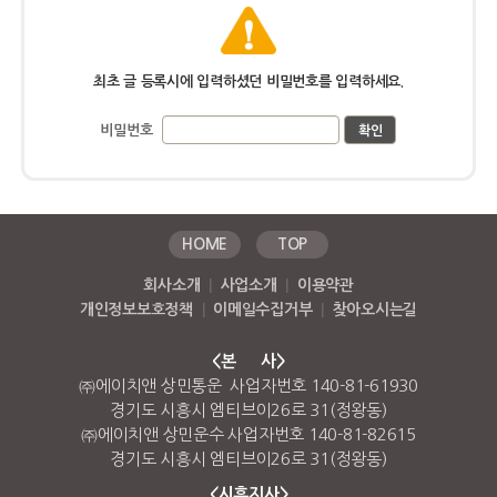
최초 글 등록시에 입력하셨던 비밀번호를 입력하세요.
비밀번호
HOME
TOP
회사소개
|
사업소개
|
이용약관
개인정보보호정책
|
이메일수집거부
|
찾아오시는길
<본 사>
㈜에이치앤 상민통운 사업자번호 140-81-61930
경기도 시흥시 엠티브이26로 31(정왕동)
㈜에이치앤 상민운수 사업자번호 140-81-82615
경기도 시흥시 엠티브이26로 31(정왕동)
<시흥지사>