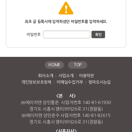
최초 글 등록시에 입력하셨던 비밀번호를 입력하세요.
비밀번호
HOME
TOP
회사소개
|
사업소개
|
이용약관
개인정보보호정책
|
이메일수집거부
|
찾아오시는길
<본 사>
㈜에이치앤 상민통운 사업자번호 140-81-61930
경기도 시흥시 엠티브이26로 31(정왕동)
㈜에이치앤 상민운수 사업자번호 140-81-82615
경기도 시흥시 엠티브이26로 31(정왕동)
<시흥지사>