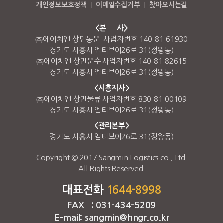
개인정보보호정책
|
이메일수집거부
|
찾아오시는길
<본 사>
㈜에이치앤 상민통운 사업자번호 140-81-61930
경기도 시흥시 엠티브이26로 31(정왕동)
㈜에이치앤 상민운수 사업자번호 140-81-82615
경기도 시흥시 엠티브이26로 31(정왕동)
<시흥지사>
㈜에이치앤 상민물류 사업자번호 830-81-00109
경기도 시흥시 엠티브이26로 31(정왕동)
<관리본부>
경기도 시흥시 엠티브이26로 31(정왕동)
Copyright © 2017 Sangmin Logistics co., Ltd.
All Rights Reserved.
대표전화
1644-8998
FAX : 031-434-5209
E-mail: sangmin@hngr.co.kr