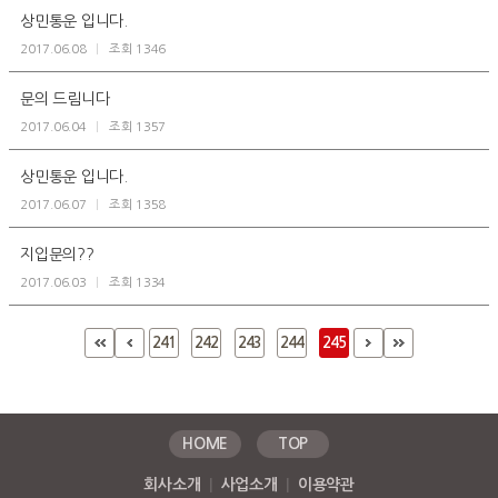
상민통운 입니다.
2017.06.08
|
조회 1346
문의 드림니다
2017.06.04
|
조회 1357
상민통운 입니다.
2017.06.07
|
조회 1358
지입문의??
2017.06.03
|
조회 1334
241
242
243
244
245
HOME
TOP
회사소개
|
사업소개
|
이용약관