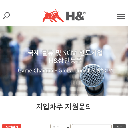
지입차주 지원문의
문의하기
검색