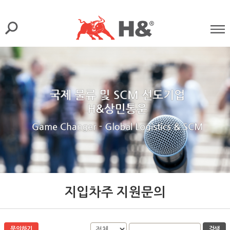
지입차주 지원문의
문의하기
검색