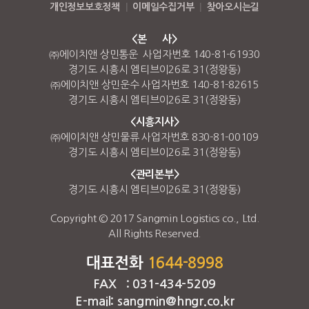
개인정보보호정책
|
이메일수집거부
|
찾아오시는길
<본 사>
㈜에이치앤 상민통운 사업자번호 140-81-61930
경기도 시흥시 엠티브이26로 31(정왕동)
㈜에이치앤 상민운수 사업자번호 140-81-82615
경기도 시흥시 엠티브이26로 31(정왕동)
<시흥지사>
㈜에이치앤 상민물류 사업자번호 830-81-00109
경기도 시흥시 엠티브이26로 31(정왕동)
<관리본부>
경기도 시흥시 엠티브이26로 31(정왕동)
Copyright © 2017 Sangmin Logistics co., Ltd.
All Rights Reserved.
대표전화
1644-8998
FAX : 031-434-5209
E-mail: sangmin@hngr.co.kr