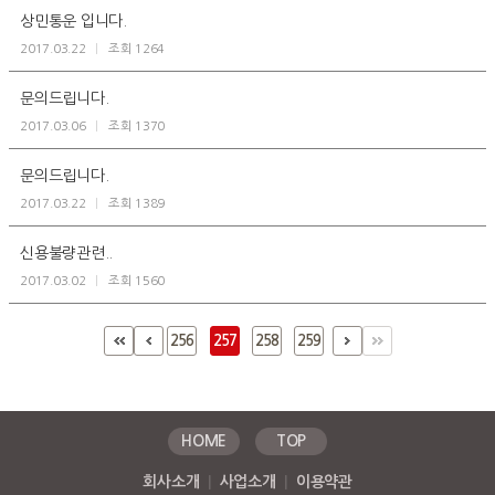
상민통운 입니다.
2017.03.22
|
조회 1264
문의드립니다.
2017.03.06
|
조회 1370
문의드립니다.
2017.03.22
|
조회 1389
신용불량관련..
2017.03.02
|
조회 1560
256
257
258
259
HOME
TOP
회사소개
|
사업소개
|
이용약관