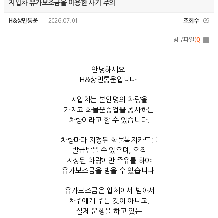
지입차 유가보조금을 이용한 사기 주의
H&상민통운
2026.07.01
조회수
69
첨부파일
(
0
)
안녕하세요.
H&상민통운입니다.
지입차는 본인명의 차량을
가지고 화물운송업을 종사하는
차량이라고 할 수 있습니다.
차량마다 지정된 화물복지카드를
발급받을 수 있으며, 오직
지정된 차량에만 주유를 해야
유가보조금을
받을 수 있습니다.
유가보조금은 업체에서 받아서
차주에게 주는 것이 아니고,
실제 운행을 하고 있는