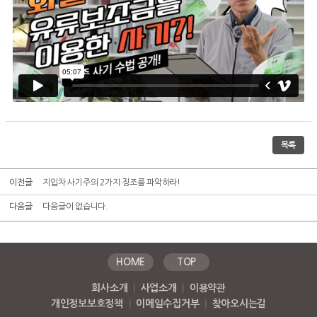
목록
이전글
지입차 사기주의 2가지 징조를 파악하라!
다음글
다음글이 없습니다.
HOME
TOP
회사소개
|
사업소개
|
이용약관
개인정보보호정책
|
이메일수집거부
|
찾아오시는길