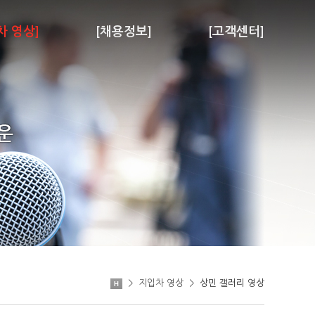
차 영상]
[채용정보]
[고객센터]
>
지입차 영상
>
상민 갤러리 영상