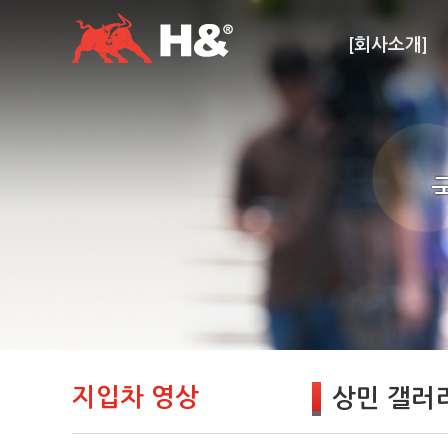
[회사소개]
지입차 영상
상민 갤러