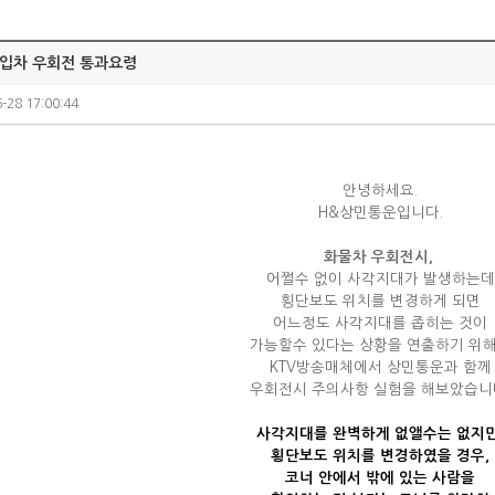
입차 우회전 통과요령
-28 17:00:44
안녕하세요.
H&상민통운입니다.
화물차 우회전시,
어쩔수 없이 사각지대가 발생하는데
횡단보도 위치를 변경하게 되면
어느정도 사각지대를 좁히는 것이
가능할수 있다는
상황을 연출하기 위
KTV방송매체에서 상민통운과 함께
우회전시 주의사항 실험을 해보았습니
사각지대를 완벽하게 없앨수는 없지만
횡단보도 위치를 변경하였을 경우,
코너 안에서
밖에 있는 사람을