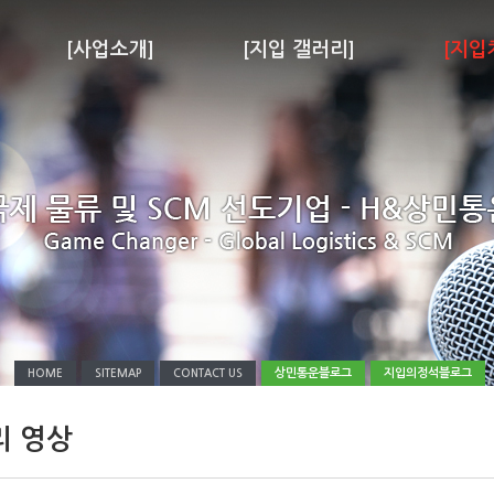
[사업소개]
[지입 갤러리]
[지입
상민통운블로그
지입의정석블로그
HOME
SITEMAP
CONTACT US
리 영상