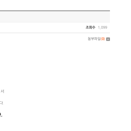
조회수
1,099
첨부파일
(
0
)
해서
다.
,