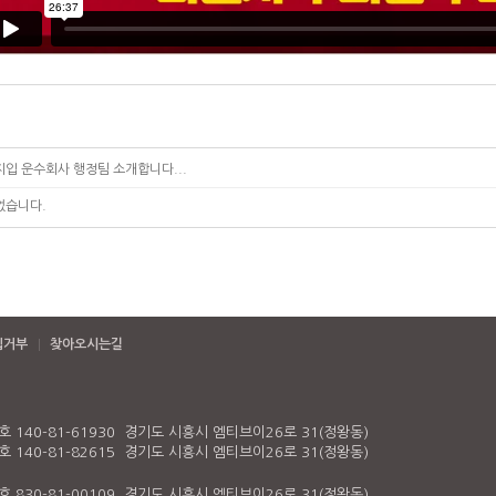
지입 운수회사 행정팀 소개합니다...
없습니다.
집거부
찾아오시는길
140-81-61930 경기도 시흥시 엠티브이26로 31(정왕동)
140-81-82615 경기도 시흥시 엠티브이26로 31(정왕동)
830-81-00109 경기도 시흥시 엠티브이26로 31(정왕동)