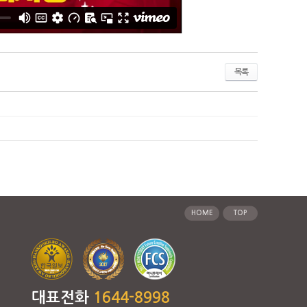
목록
HOME
TOP
대표전화
1644-8998