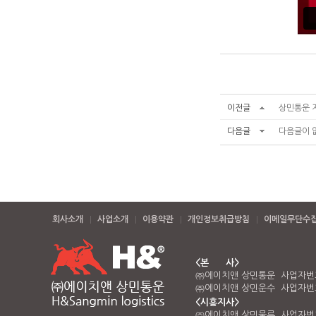
이전글
상민통운 
다음글
다음글이 
회사소개
사업소개
이용약관
개인정보취급방침
이메일무단수
<본 사>
㈜에이치앤 상민통운 사업자번호 
㈜에이치앤 상민운수 사업자번호 
<시흥지사>
㈜에이치앤 상민물류 사업자번호 