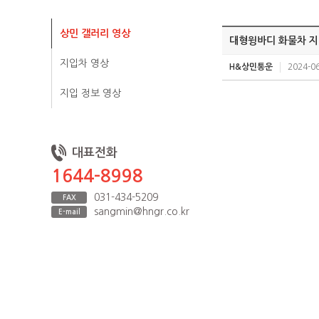
상민 갤러리 영상
대형윙바디 화물차 지
지입차 영상
H&상민통운
2024-06
지입 정보 영상
대표전화
1644-8998
031-434-5209
FAX
sangmin@hngr.co.kr
E-mail