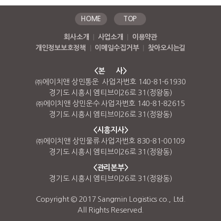
HOME
TOP
회사소개
|
사업소개
|
이용약관
개인정보보호정책
|
이메일수집거부
|
찾아오시는길
<본 사>
㈜에이치앤 상민통운 사업자번호 140-81-61930
경기도 시흥시 엠티브이26로 31(정왕동)
㈜에이치앤 상민운수 사업자번호 140-81-82615
경기도 시흥시 엠티브이26로 31(정왕동)
<시흥지사>
㈜에이치앤 상민물류 사업자번호 830-81-00109
경기도 시흥시 엠티브이26로 31(정왕동)
<관리본부>
경기도 시흥시 엠티브이26로 31(정왕동)
Copyright © 2017 Sangmin Logistics co., Ltd.
All Rights Reserved.