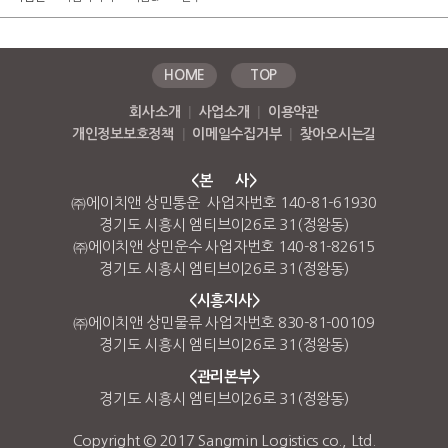
HOME
TOP
회사소개
|
사업소개
|
이용약관
개인정보보호정책
|
이메일수집거부
|
찾아오시는길
<본 사>
㈜에이치앤 상민통운 사업자번호 140-81-61930
경기도 시흥시 엠티브이26로 31(정왕동)
㈜에이치앤 상민운수 사업자번호 140-81-82615
경기도 시흥시 엠티브이26로 31(정왕동)
<시흥지사>
㈜에이치앤 상민물류 사업자번호 830-81-00109
경기도 시흥시 엠티브이26로 31(정왕동)
<관리본부>
경기도 시흥시 엠티브이26로 31(정왕동)
Copyright © 2017 Sangmin Logistics co., Ltd.