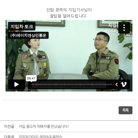
선탑 경력의 지입기사님이
꿀팁을 알려드립니다.
목록
이전글
지입 중고차 피해자를 만났습니다!
다음글
지입차가이드-픽업&도로연수