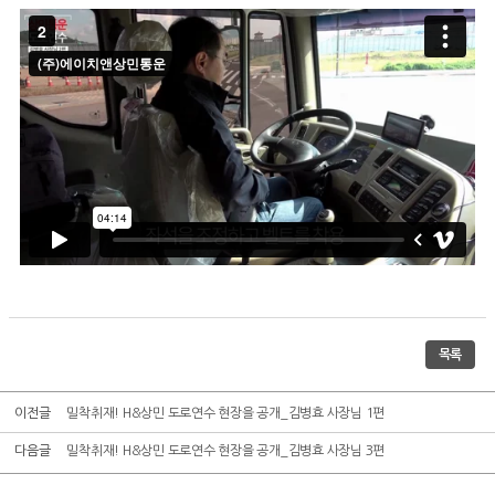
목록
이전글
밀착취재! H&상민 도로연수 현장을 공개_김병효 사장님 1편
다음글
밀착취재! H&상민 도로연수 현장을 공개_김병효 사장님 3편