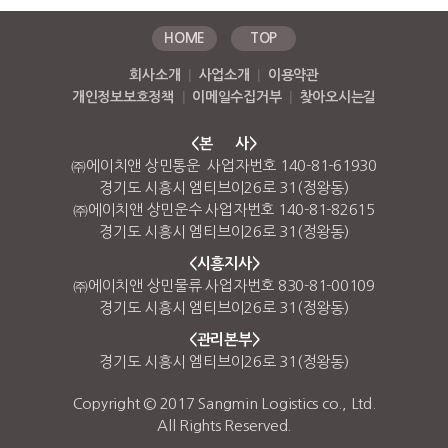
HOME
TOP
회사소개
|
사업소개
|
이용약관
개인정보보호정책
|
이메일수집거부
|
찾아오시는길
<본 사>
㈜에이치앤 상민통운 사업자번호 140-81-61930
경기도 시흥시 엠티브이26로 31(정왕동)
㈜에이치앤 상민운수 사업자번호 140-81-82615
경기도 시흥시 엠티브이26로 31(정왕동)
<시흥지사>
㈜에이치앤 상민물류 사업자번호 830-81-00109
경기도 시흥시 엠티브이26로 31(정왕동)
<관리본부>
경기도 시흥시 엠티브이26로 31(정왕동)
Copyright © 2017 Sangmin Logistics co., Ltd.
All Rights Reserved.