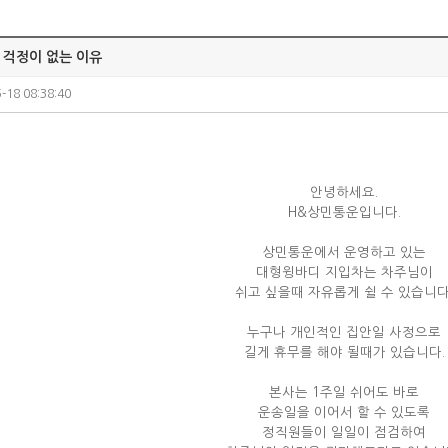
 걱정이 없는 이유
-18 08:38:40
안녕하세요.
H&상민통운입니다.
상민통운에서 운영하고 있는
대형윙바디 지입차는 차주님이
쉬고 싶을때 자유롭게 쉴 수 있습니다
누구나 개인적인 집안일 사정으로
길게 휴무를 해야 될때가 있습니다.
본사는 1주일 쉬어도 바로
운송일을 이어서 할 수 있도록
정직원들이 일일이 점검하여