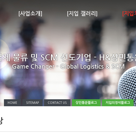
[사업소개]
[지입 갤러리]
[지입
상민통운블로그
지입의정석블로그
HOME
SITEMAP
CONTACT US
상