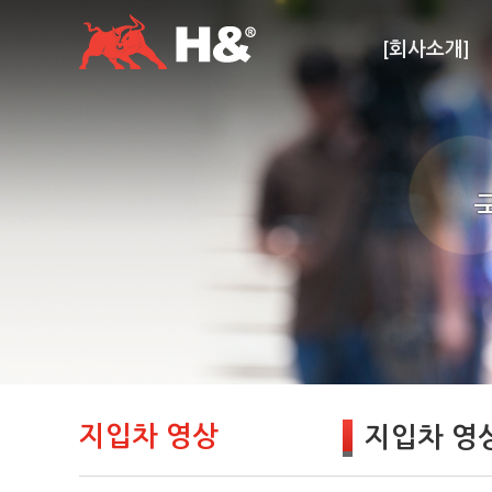
[회사소개]
지입차 영상
지입차 영