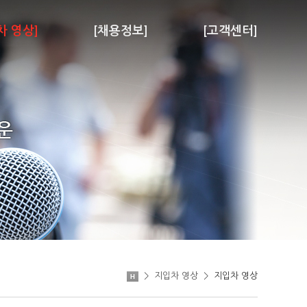
차 영상]
[채용정보]
[고객센터]
>
지입차 영상
>
지입차 영상