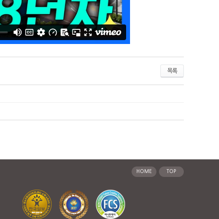
목록
HOME
TOP