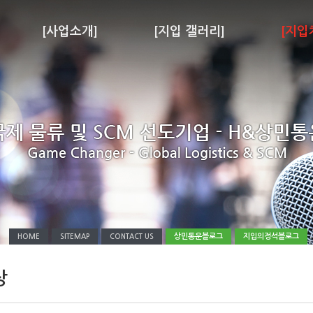
[사업소개]
[지입 갤러리]
[지입
상민통운블로그
지입의정석블로그
HOME
SITEMAP
CONTACT US
상