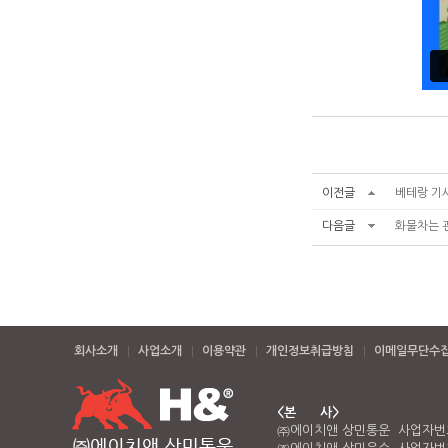
이전글
베테랑 기
다음글
화물차는 
회사소개
사업소개
이용약관
개인정보취급방침
이메일무단수
<본 사>
㈜에이치앤 상민통운 사업자번호 