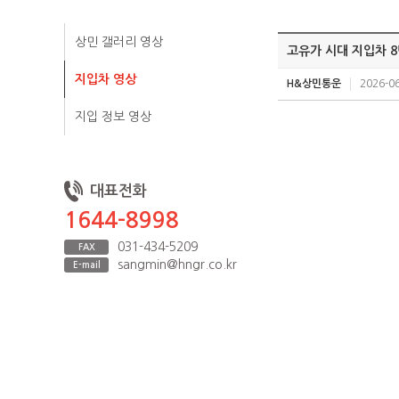
상민 갤러리 영상
고유가 시대 지입차 
지입차 영상
H&상민통운
2026-06
지입 정보 영상
대표전화
1644-8998
031-434-5209
FAX
sangmin@hngr.co.kr
E-mail