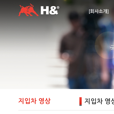
[회사소개]
지입차 영상
지입차 영