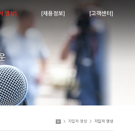
차 영상]
[채용정보]
[고객센터]
>
지입차 영상
>
지입차 영상