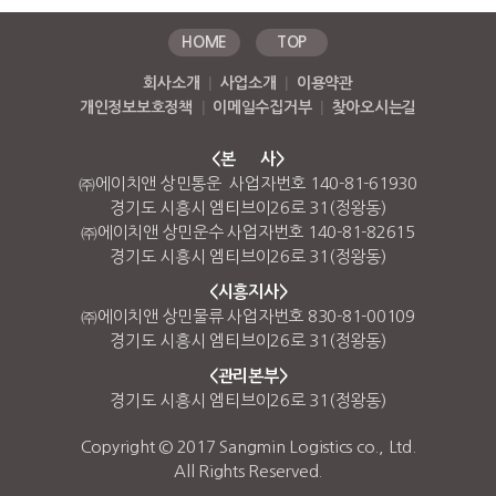
HOME
TOP
회사소개
|
사업소개
|
이용약관
개인정보보호정책
|
이메일수집거부
|
찾아오시는길
<본 사>
㈜에이치앤 상민통운 사업자번호 140-81-61930
경기도 시흥시 엠티브이26로 31(정왕동)
㈜에이치앤 상민운수 사업자번호 140-81-82615
경기도 시흥시 엠티브이26로 31(정왕동)
<시흥지사>
㈜에이치앤 상민물류 사업자번호 830-81-00109
경기도 시흥시 엠티브이26로 31(정왕동)
<관리본부>
경기도 시흥시 엠티브이26로 31(정왕동)
Copyright © 2017 Sangmin Logistics co., Ltd.
All Rights Reserved.