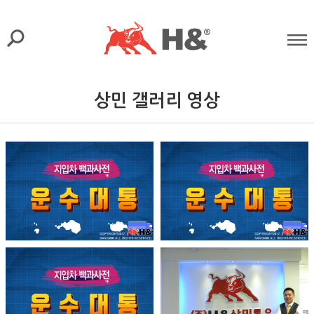
상민 갤러리 영상