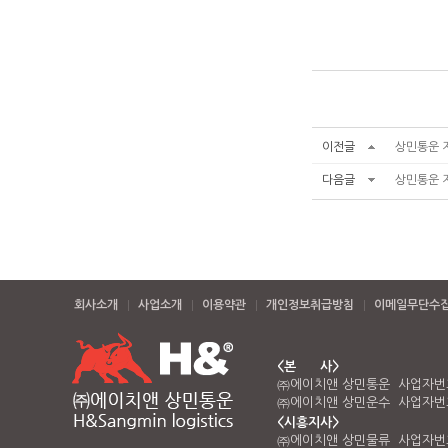
이전글
상민통운 
다음글
상민통운 
회사소개
사업소개
이용약관
개인정보취급방침
이메일무단수
<본 사>
㈜에이치앤 상민통운 사업자번호 
㈜에이치앤 상민운수 사업자번호 
<시흥지사>
㈜에이치앤 상민물류 사업자번호 