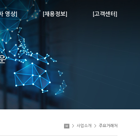
차 영상]
[채용정보]
[고객센터]
>
사업소개
>
주요거래처