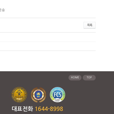
운송
목록
HOME
TOP
대표전화
1644-8998