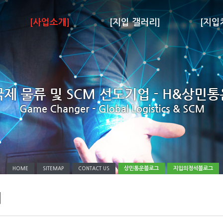
[사업소개]
[지입 갤러리]
[지입
상민통운블로그
지입의정석블로그
HOME
SITEMAP
CONTACT US
처