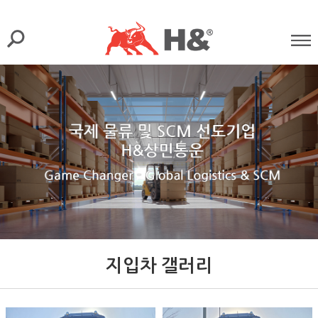
지입차 갤러리