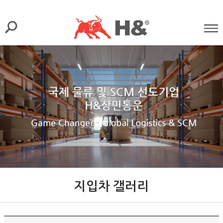
지입차 갤러리