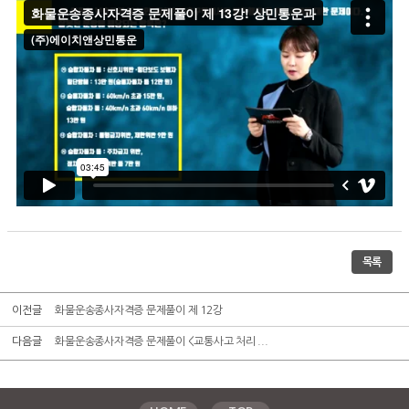
목록
이전글
화물운송종사자격증 문제풀이 제 12강
다음글
화물운송종사자격증 문제풀이 <교통사고 처리 ...