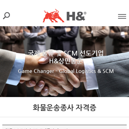
화물운송종사 자격증