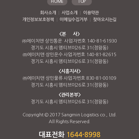
HOME
TOP
회사소개
|
사업소개
|
이용약관
개인정보보호정책
|
이메일수집거부
|
찾아오시는길
<본 사>
㈜에이치앤 상민통운 사업자번호 140-81-61930
경기도 시흥시 엠티브이26로 31(정왕동)
㈜에이치앤 상민운수 사업자번호 140-81-82615
경기도 시흥시 엠티브이26로 31(정왕동)
<시흥지사>
㈜에이치앤 상민물류 사업자번호 830-81-00109
경기도 시흥시 엠티브이26로 31(정왕동)
<관리본부>
경기도 시흥시 엠티브이26로 31(정왕동)
Copyright © 2017 Sangmin Logistics co., Ltd.
All Rights Reserved.
대표전화
1644-8998