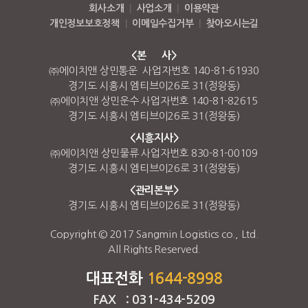
회사소개
|
사업소개
|
이용약관
개인정보보호정책
|
이메일수집거부
|
찾아오시는길
<본 사>
㈜에이치앤 상민통운 사업자번호 140-81-61930
경기도 시흥시 엠티브이26로 31(정왕동)
㈜에이치앤 상민운수 사업자번호 140-81-82615
경기도 시흥시 엠티브이26로 31(정왕동)
<시흥지사>
㈜에이치앤 상민물류 사업자번호 830-81-00109
경기도 시흥시 엠티브이26로 31(정왕동)
<관리본부>
경기도 시흥시 엠티브이26로 31(정왕동)
Copyright © 2017 Sangmin Logistics co., Ltd.
All Rights Reserved.
대표전화
1644-8998
FAX : 031-434-5209