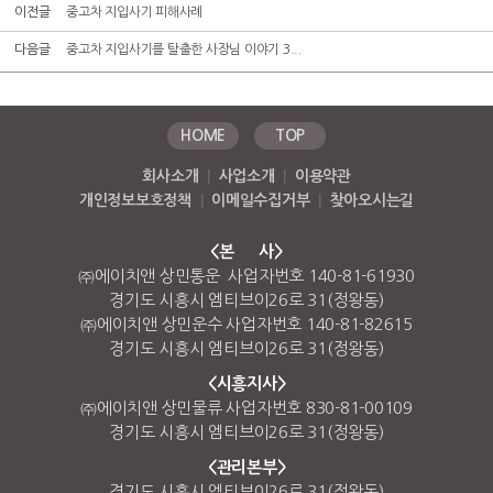
이전글
중고차 지입사기 피해사례
다음글
중고차 지입사기를 탈출한 사장님 이야기 3...
HOME
TOP
회사소개
|
사업소개
|
이용약관
개인정보보호정책
|
이메일수집거부
|
찾아오시는길
<본 사>
㈜에이치앤 상민통운 사업자번호 140-81-61930
경기도 시흥시 엠티브이26로 31(정왕동)
㈜에이치앤 상민운수 사업자번호 140-81-82615
경기도 시흥시 엠티브이26로 31(정왕동)
<시흥지사>
㈜에이치앤 상민물류 사업자번호 830-81-00109
경기도 시흥시 엠티브이26로 31(정왕동)
<관리본부>
경기도 시흥시 엠티브이26로 31(정왕동)