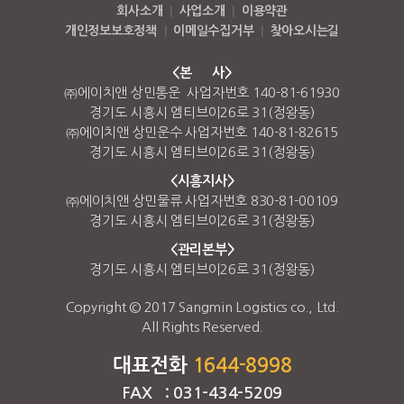
회사소개
|
사업소개
|
이용약관
개인정보보호정책
|
이메일수집거부
|
찾아오시는길
<본 사>
㈜에이치앤 상민통운 사업자번호 140-81-61930
경기도 시흥시 엠티브이26로 31(정왕동)
㈜에이치앤 상민운수 사업자번호 140-81-82615
경기도 시흥시 엠티브이26로 31(정왕동)
<시흥지사>
㈜에이치앤 상민물류 사업자번호 830-81-00109
경기도 시흥시 엠티브이26로 31(정왕동)
<관리본부>
경기도 시흥시 엠티브이26로 31(정왕동)
Copyright © 2017 Sangmin Logistics co., Ltd.
All Rights Reserved.
대표전화
1644-8998
FAX : 031-434-5209