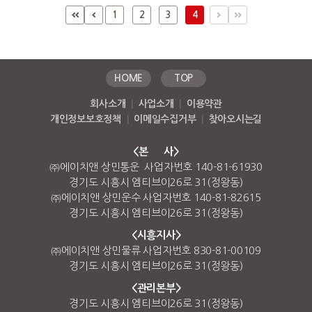
1
2
3
4
HOME
TOP
회사소개
|
사업소개
|
이용약관
개인정보보호정책
|
이메일수집거부
|
찾아오시는길
<본 사>
㈜에이치앤 상민통운 사업자번호 140-81-61930
경기도 시흥시 엠티브이26로 31(정왕동)
㈜에이치앤 상민운수 사업자번호 140-81-82615
경기도 시흥시 엠티브이26로 31(정왕동)
<시흥지사>
㈜에이치앤 상민물류 사업자번호 830-81-00109
경기도 시흥시 엠티브이26로 31(정왕동)
<관리본부>
경기도 시흥시 엠티브이26로 31(정왕동)