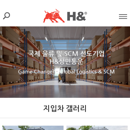
지입차 갤러리