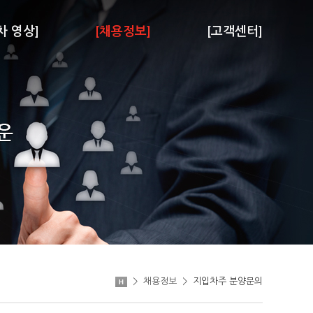
차 영상]
[채용정보]
[고객센터]
>
채용정보
>
지입차주 분양문의