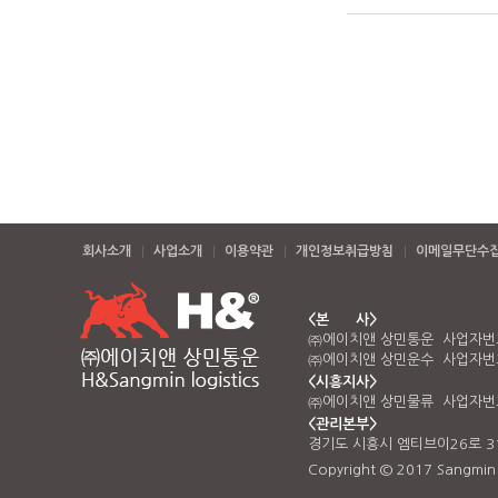
회사소개
사업소개
이용약관
개인정보취급방침
이메일무단수
<본 사>
㈜에이치앤 상민통운 사업자번호 
㈜에이치앤 상민운수 사업자번호 
<시흥지사>
㈜에이치앤 상민물류 사업자번호 
<관리본부>
경기도 시흥시 엠티브이26로 3
Copyright © 2017 Sangmin Lo