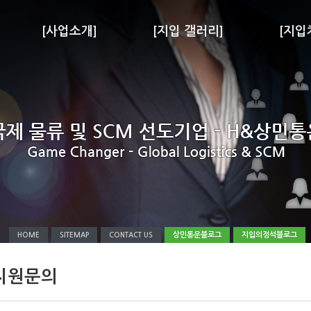
[사업소개]
[지입 갤러리]
[지입
상민통운블로그
지입의정석블로그
HOME
SITEMAP
CONTACT US
지원문의