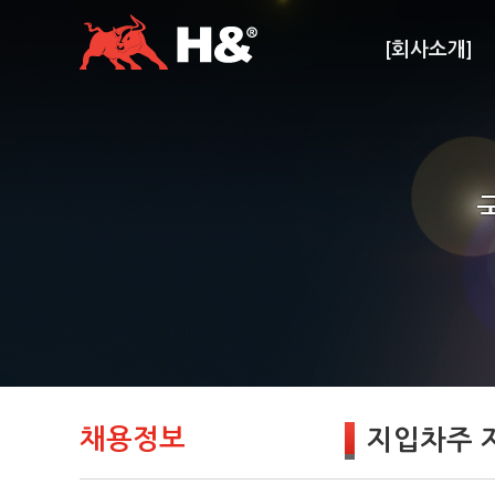
[회사소개]
채용정보
지입차주 