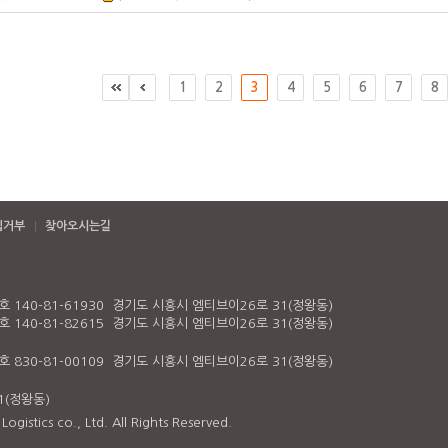
1
2
3
4
5
6
7
8
집거부
찾아오시는길
140-81-61930 경기도 시흥시 엠티브이26로 31(정왕동)
140-81-82615 경기도 시흥시 엠티브이26로 31(정왕동)
830-81-00109 경기도 시흥시 엠티브이26로 31(정왕동)
1(정왕동)
gistics co., Ltd. All Rights Reserved.