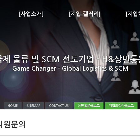
[사업소개]
[지입 갤러리]
[지입
상민통운블로그
지입의정석블로그
HOME
SITEMAP
CONTACT US
지원문의