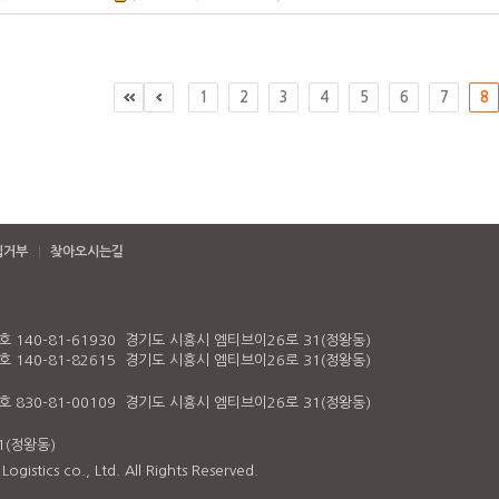
1
2
3
4
5
6
7
8
집거부
찾아오시는길
140-81-61930 경기도 시흥시 엠티브이26로 31(정왕동)
140-81-82615 경기도 시흥시 엠티브이26로 31(정왕동)
830-81-00109 경기도 시흥시 엠티브이26로 31(정왕동)
1(정왕동)
gistics co., Ltd. All Rights Reserved.