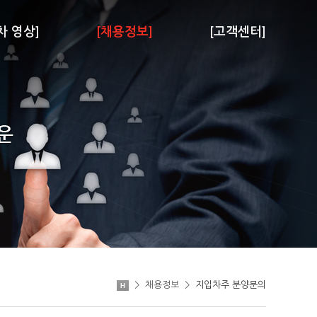
차 영상]
[채용정보]
[고객센터]
>
채용정보
>
지입차주 분양문의