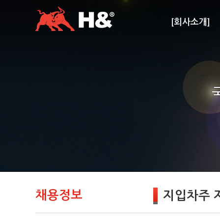
[회사소개]
채용정보
지입차주 