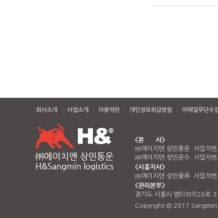
회사소개
사업소개
이용약관
개인정보취급방침
이메일무단수
<본 사>
㈜에이치앤 상민통운 사업자번호 
㈜에이치앤 상민운수 사업자번호 
<시흥지사>
㈜에이치앤 상민물류 사업자번호 
<관리본부>
경기도 시흥시 엠티브이26로 3
Copyright © 2017 Sangmin Lo